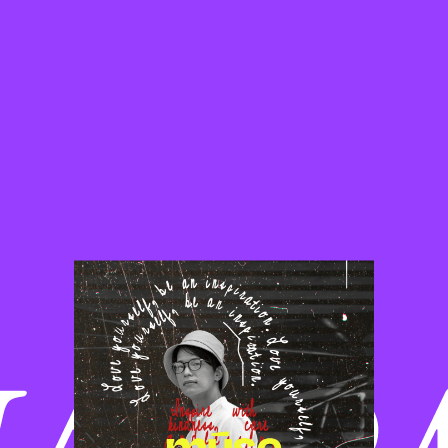
Ã NA CAT
A DE LIVE 