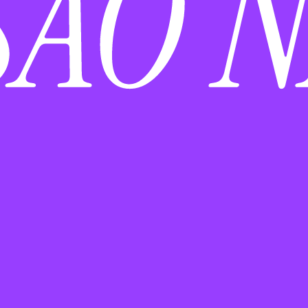
NO PR