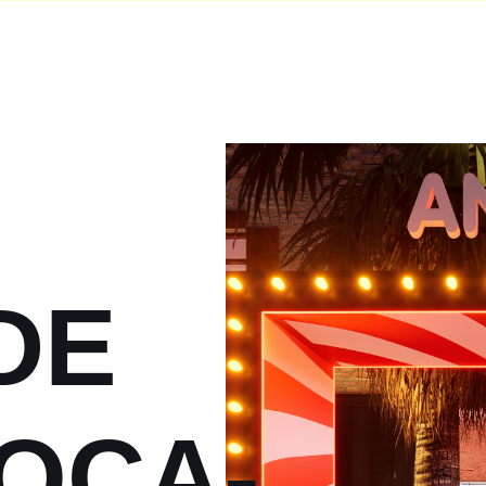
DE
OCA-