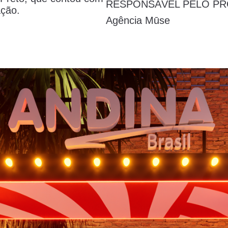
RESPONSÁVEL PELO P
ação.
Agência Mūse