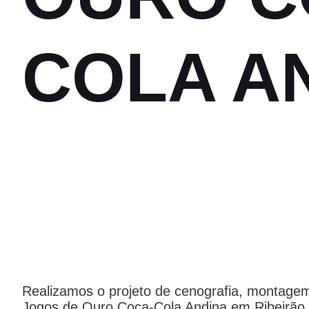
COLA A
Realizamos o projeto de cenografia, montage
Jogos de Ouro Coca-Cola Andina em Ribeirão 