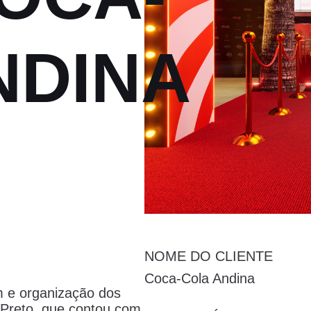
NDINA
NOME DO CLIENTE
Coca-Cola Andina
m e organização dos
Preto, que contou com