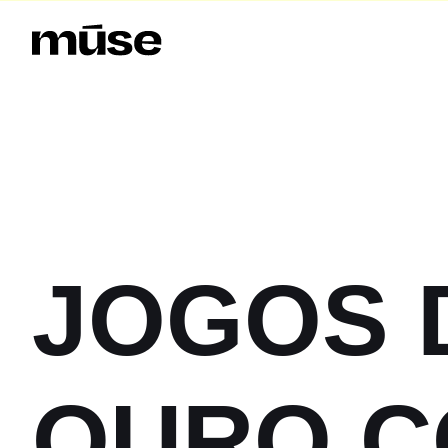
JOGOS 
OURO C